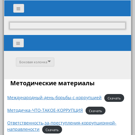
Боковая колонка
Методические материалы
Международный-день-борьбы-с-коррупцией
Скачать
Методичка-ЧТО-ТАКОЕ-КОРРУПЦИЯ
Скачать
Ответственность-за-преступления-коррупционной-
направлености
Скачать