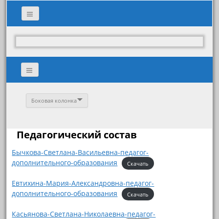
Боковая колонка
Педагогический состав
Бычкова-Светлана-Васильевна-педагог-
дополнительного-образования
Скачать
Евтихина-Мария-Александровна-педагог-
дополнительного-образования
Скачать
Касьянова-Светлана-Николаевна-педагог-