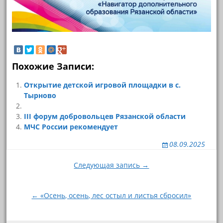
Похожие Записи:
Открытие детской игровой площадки в с.
Тырново
III форум добровольцев Рязанской области
МЧС России рекомендует
08.09.2025
Навигация
Следующая запись →
по
записям
← «Осень, осень, лес остыл и листья сбросил»