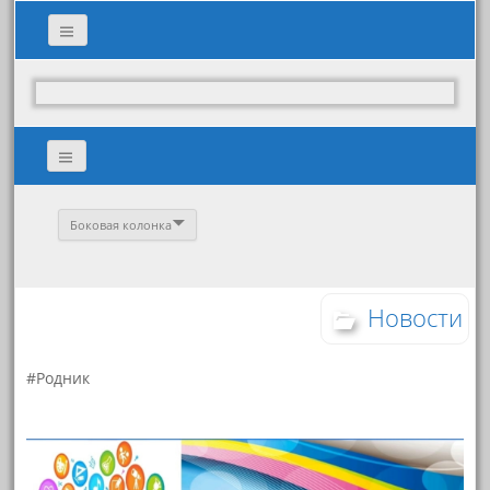
Боковая колонка
Новости
#Родник