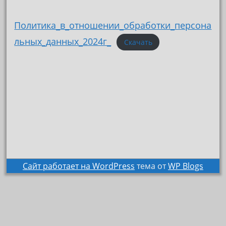
Политика_в_отношении_обработки_персона
льных_данных_2024г_
Скачать
Сайт работает на WordPress
тема от
WP Blogs