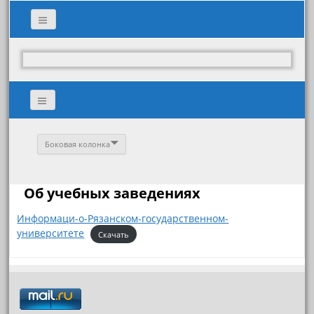
Боковая колонка
Об учебных заведениях
Информаци-о-Рязанском-государственном-
университете
Скачать