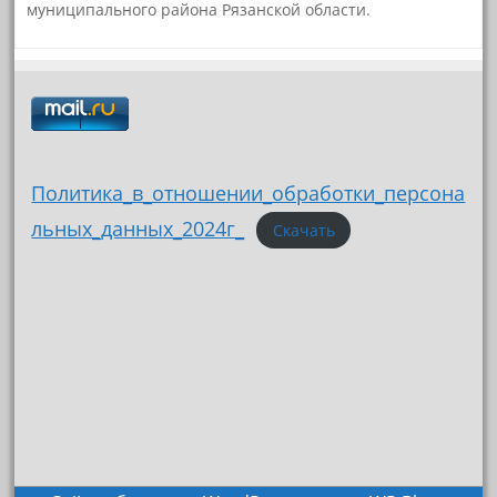
муниципального района Рязанской области.
Политика_в_отношении_обработки_персона
льных_данных_2024г_
Скачать