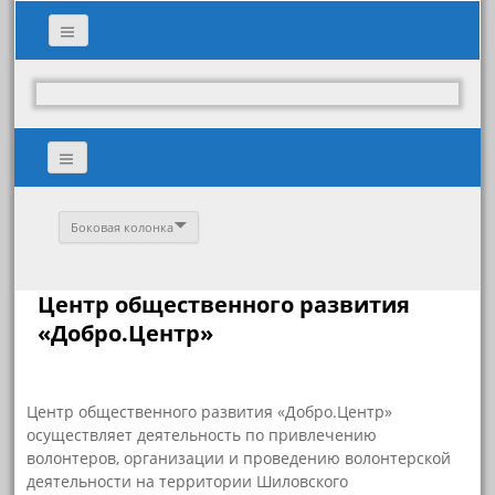
Боковая колонка
Центр общественного развития
«Добро.Центр»
Центр общественного развития «Добро.Центр»
осуществляет деятельность по привлечению
волонтеров, организации и проведению волонтерской
деятельности на территории Шиловского