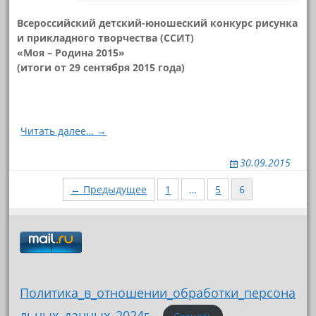
Всероссийский детский-юношеский конкурс рисунка
и прикладного творчества (ССИТ)
«Моя – Родина 2015»
(итоги от 29 сентября 2015 года)
Читать далее… →
30.09.2015
Навигация
← Предыдущее
1
…
5
6
по
записям
Политика_в_отношении_обработки_персона
льных_данных_2024г_