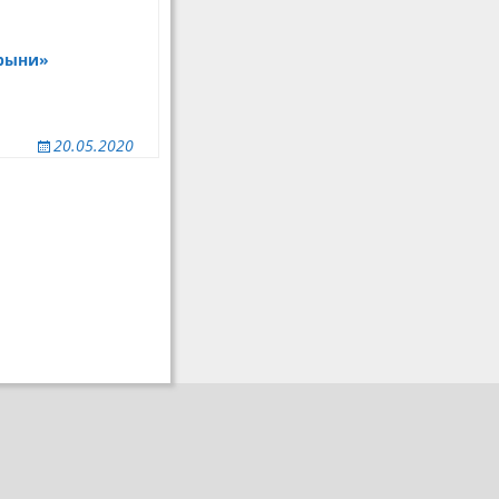
брыни»
20.05.2020