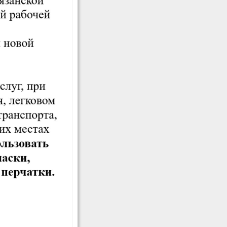
мастерства
Волонтерам
е