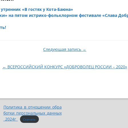
утренник «В гостях у Кота-Баюна»
ки» на пятом истрико-фольклорном фестивале «Слава До
ть!
Следующая запись →
← ВСЕРОССИЙСКИЙ КОНКУРС «ДОБРОВОЛЕЦ РОССИИ – 2020»
Политика_в_отношении_обра
ботки_персональных_данных
_2024г_
Скачать