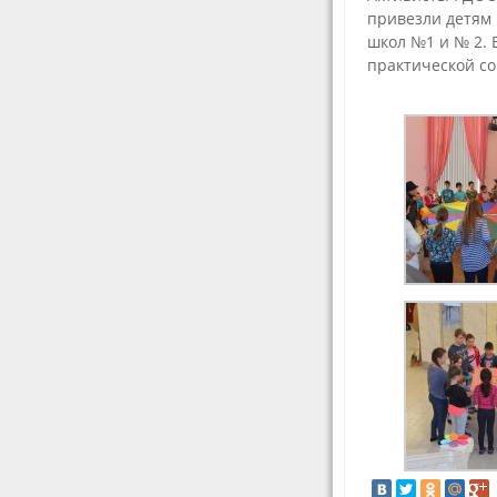
привезли детям
школ №1 и № 2. 
практической с