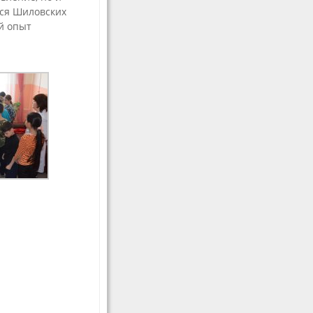
ся Шиловских
й опыт