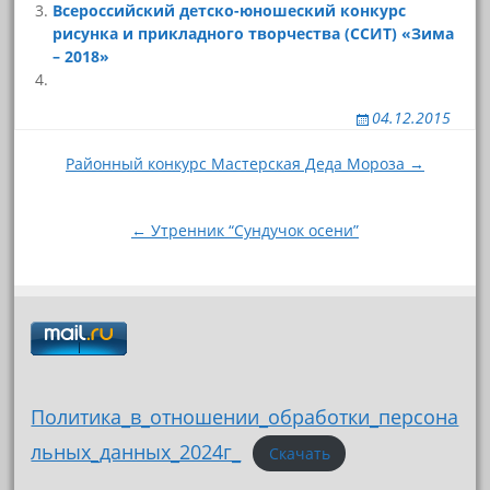
Всероссийский детско-юношеский конкурс
рисунка и прикладного творчества (ССИТ) «Зима
– 2018»
04.12.2015
Навигация
Районный конкурс Мастерская Деда Мороза →
по
записям
← Утренник “Сундучок осени”
Политика_в_отношении_обработки_персона
льных_данных_2024г_
Скачать