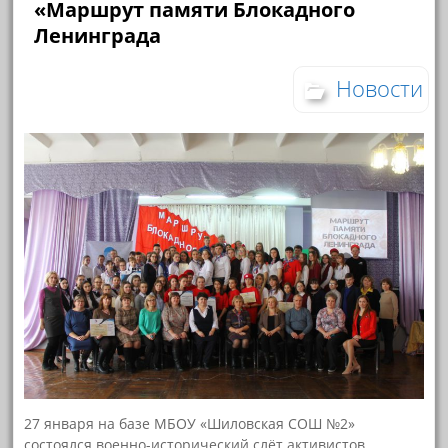
«Маршрут памяти Блокадного
Ленинграда
Новости
27 января на базе МБОУ «Шиловская СОШ №2»
состоялся военно-исторический слёт активистов