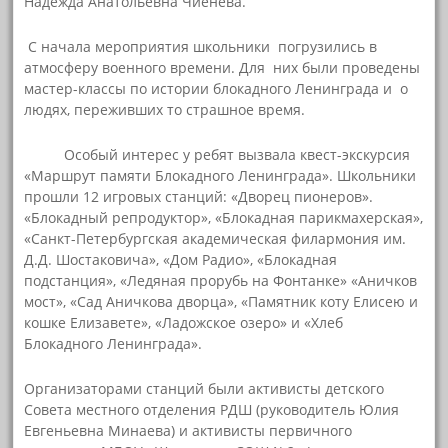
Надежда Анатольевна Чиенёва.
С начала мероприятия школьники погрузились в
атмосферу военного времени. Для них были проведены
мастер-классы по истории блокадного Ленинграда и о
людях, переживших то страшное время.
Особый интерес у ребят вызвала квест-экскурсия
«Маршрут памяти Блокадного Ленинграда». Школьники
прошли 12 игровых станций: «Дворец пионеров».
«Блокадный репродуктор», «Блокадная парикмахерская»,
«Санкт-Петербургская академическая филармония им.
Д.Д. Шостаковича», «Дом Радио», «Блокадная
подстанция», «Ледяная прорубь на Фонтанке» «Аничков
мост», «Сад Аничкова дворца», «Памятник коту Елисею и
кошке Елизавете», «Ладожское озеро» и «Хлеб
Блокадного Ленинграда».
Организаторами станций были активисты детского
Совета местного отделения РДШ (руководитель Юлия
Евгеньевна Минаева) и активисты первичного