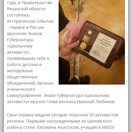
года, в Правительстве
Рязанской области
состоялось
историческое событие
– первое в России
вручение Знаков
Губернатора
«Школьному
активисту»,
проявившему себя в
работе детских и
молодежных
общественных
объединений, органах
ученического
самоуправления. Знаки Губернатора «Школьному
активисту» вручил глава региона Николай Любимов
Свои первые медали сегодня получили 50 активистов
региона. Первыми награжденными из Шиловского
района стали: Евтихина Анастасия, учащаяся МБОУ