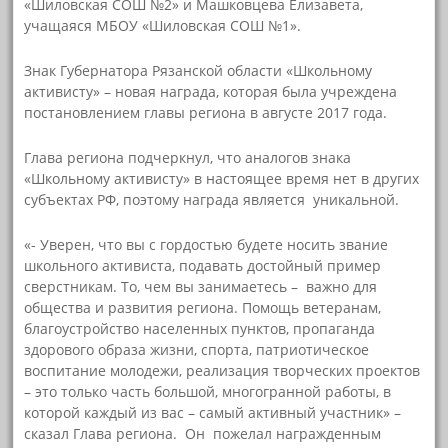
«Шиловская СОШ №2» и Машковцева Елизавета,
учащаяся МБОУ «Шиловская СОШ №1».
Знак Губернатора Рязанской области «Школьному
активисту» – новая награда, которая была учреждена
постановлением главы региона в августе 2017 года.
Глава региона подчеркнул, что аналогов знака
«Школьному активисту» в настоящее время нет в других
субъектах РФ, поэтому награда является уникальной.
«- Уверен, что вы с гордостью будете носить звание
школьного активиста, подавать достойный пример
сверстникам. То, чем вы занимаетесь – важно для
общества и развития региона. Помощь ветеранам,
благоустройство населенных пунктов, пропаганда
здорового образа жизни, спорта, патриотическое
воспитание молодежи, реализация творческих проектов
– это только часть большой, многогранной работы, в
которой каждый из вас – самый активный участник» –
сказал Глава региона. Он пожелал награжденным