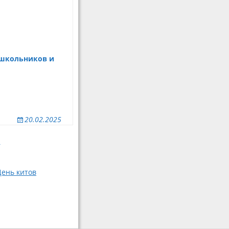
ошкольников и
20.02.2025
→
ень китов