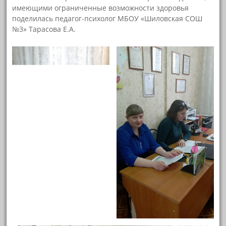
имеющими ограниченные возможности здоровья
поделилась педагог-психолог МБОУ «Шиловская СОШ
№3» Тарасова Е.А.