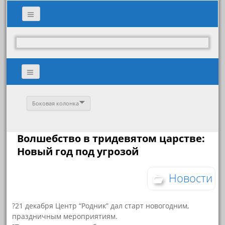
Боковая колонка
Волшебство в тридевятом царстве:
Новый год под угрозой
Новости
?21 декабря Центр “Родник” дал старт новогодним,
праздничным мероприятиям.