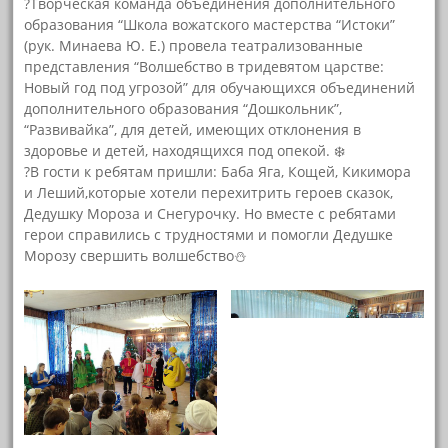
?Творческая команда объединения дополнительного
образования “Школа вожатского мастерства “Истоки”
(рук. Минаева Ю. Е.) провела театрализованные
представления “Волшебство в тридевятом царстве:
Новый год под угрозой” для обучающихся объединений
дополнительного образования “Дошкольник”,
“Развивайка”, для детей, имеющих отклонения в
здоровье и детей, находящихся под опекой. ❄️
?В гости к ребятам пришли: Баба Яга, Кощей, Кикимора
и Леший,которые хотели перехитрить героев сказок,
Дедушку Мороза и Снегурочку. Но вместе с ребятами
герои справились с трудностями и помогли Дедушке
Морозу свершить волшебство⛄️