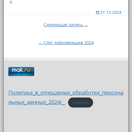
21.12.2024
Навигация
Следующая запись →
по
записям
← Слёт добровольцев 2024
Политика_в_отношении_обработки_персона
льных_данных_2024г_
Скачать