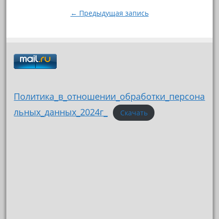
записям
← Предыдущая запись
Политика_в_отношении_обработки_персона
льных_данных_2024г_
Скачать