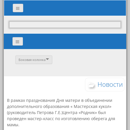
Боковая колонка
Новости
В рамках празднования Дня матери в объединении
дополнительного образования « Мастерская кукол»
(руководитель Петрова Г.Е.)Центра «Родник» был
проведен мастер-класс по изготовлению оберега для
мамы.