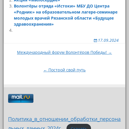
Волонтёры отряда «Истоки» МБУ ДО Центра
«Родник» на образовательном лагере-семинаре
молодых врачей Рязанской области «Будущее
здравоохранения»
17.09.2024
Навигация
Международный форум Волонтёров Победы! →
по
записям
← Построй свой путь
Политика_в_отношении_обработки_персона
льных_данных_2024г_
Скачать