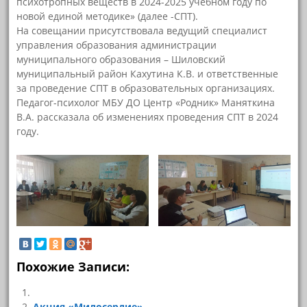
психотропных веществ в 2024-2025 учебном году по
новой единой методике» (далее -СПТ).
На совещании присутствовала ведущий специалист
управления образования администрации
муниципального образования – Шиловский
муниципальный район Кахутина К.В. и ответственные
за проведение СПТ в образовательных организациях.
Педагог-психолог МБУ ДО Центр «Родник» Маняткина
В.А. рассказала об изменениях проведения СПТ в 2024
году.
Похожие Записи:
Акция «Милосердие»