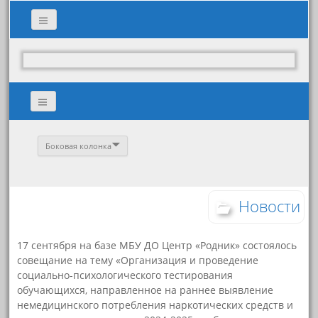
Боковая колонка
Новости
17 сентября на базе МБУ ДО Центр «Родник» состоялось
совещание на тему «Организация и проведение
социально-психологического тестирования
обучающихся, направленное на раннее выявление
немедицинского потребления наркотических средств и