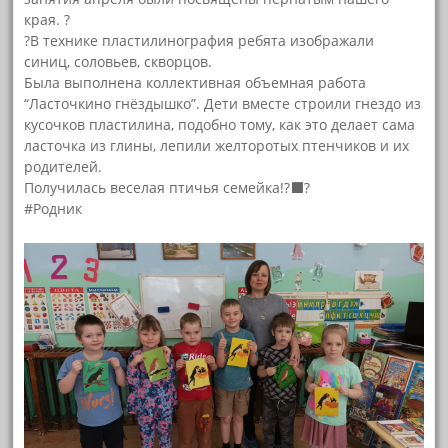
края. ?
?️В технике пластилинография ребята изображали
синиц, соловьев, скворцов.
Была выполнена коллективная объемная работа
“Ласточкино гнёздышко”. Дети вместе строили гнездо из
кусочков пластилина, подобно тому, как это делает сама
ласточка из глины, лепили желторотых птенчиков и их
родителей.
Получилась веселая птичья семейка!?‍⬛?
#Родник