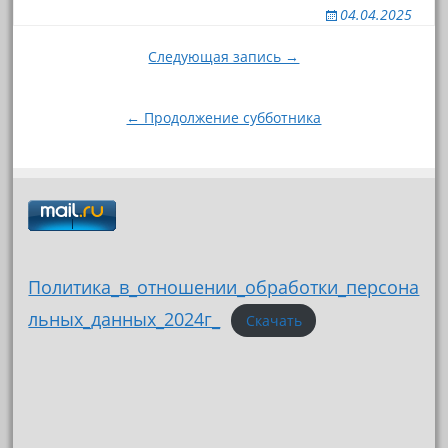
04.04.2025
Навигация
Следующая запись →
по
записям
← Продолжение субботника
Политика_в_отношении_обработки_персона
льных_данных_2024г_
Скачать