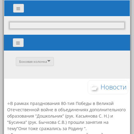
Боковая колонка
Новости
⭐В рамках празднования 80-тия Победы в Великой
Отечественной войне в объединениях дополнительного
образования “Дошкольник” (рук. Касьянова С. Н.) и
“Бусинка” (рук. Бычкова С.В.) прошли занятия на
тему”Они тоже сражались за Родину “.