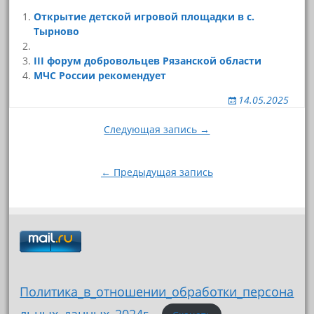
Открытие детской игровой площадки в с.
Тырново
III форум добровольцев Рязанской области
МЧС России рекомендует
14.05.2025
Навигация
Следующая запись →
по
записям
← Предыдущая запись
Политика_в_отношении_обработки_персона
льных_данных_2024г_