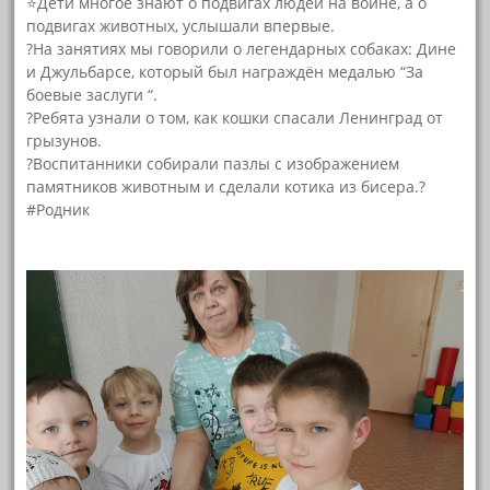
⭐Дети многое знают о подвигах людей на войне, а о
подвигах животных, услышали впервые.
?На занятиях мы говорили о легендарных собаках: Дине
и Джульбарсе, который был награждён медалью “За
боевые заслуги “.
?Ребята узнали о том, как кошки спасали Ленинград от
грызунов.
?Воспитанники собирали пазлы с изображением
памятников животным и сделали котика из бисера.?
#Родник