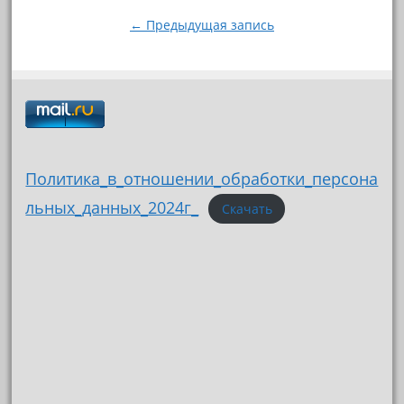
записям
← Предыдущая запись
Политика_в_отношении_обработки_персона
льных_данных_2024г_
Скачать