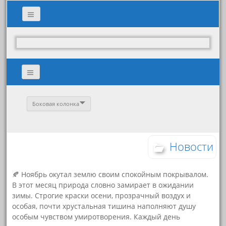
Боковая колонка
Новости
🍂 Ноябрь окутал землю своим спокойным покрывалом.
В этот месяц природа словно замирает в ожидании
зимы. Строгие краски осени, прозрачный воздух и
особая, почти хрустальная тишина наполняют душу
особым чувством умиротворения. Каждый день