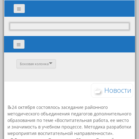
Боковая колонка
Новости
📝24 октября состоялось заседание районного
методического объединения педагогов дополнительного
образования по теме «Воспитательная работа, ее место
и значимость в учебном процессе. Методика разработки
мероприятия воспитательной направленности».