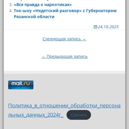
«Вся правда о наркотиках»
Ток-шоу «Недетский разговор» с Губернатором
Рязанской области
24.10.2025
Навигация
Следующая запись →
по
записям
← Предыдущая запись
Политика_в_отношении_обработки_персона
льных_данных_2024г_
Скачать