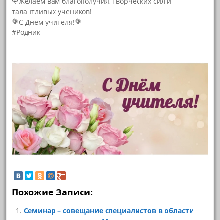
🌹Желаем вам благополучия, творческих сил и
талантливых учеников!
💐С Днём учителя!💐
#Родник
Похожие Записи:
Семинар – совещание специалистов в области