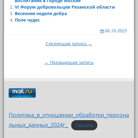
воспитания в городе Москве
VI Форум добровольцев Рязанской области
Весенняя неделя добра
Поле чудес
06.10.2025
Навигация
Следующая запись →
по
записям
← Предыдущая запись
Политика_в_отношении_обработки_персона
льных_данных_2024г_
Скачать