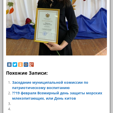
Похожие Записи:
Заседание муниципальной комиссии по
патриотическому воспитанию
??19 февраля Всемирный день защиты морских
млекопитающих, или День китов