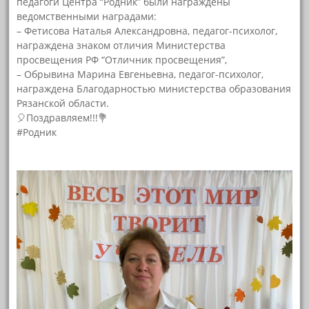
педагоги Центра “Родник” были награждены
ведомственными наградами:
– Фетисова Наталья Александровна, педагог-психолог,
награждена знаком отличия Министерства
просвещения РФ “Отличник просвещения”,
– Обрывина Марина Евгеньевна, педагог-психолог,
награждена Благодарностью министерства образования
Рязанской области.
🎈Поздравляем!!!💐
#Родник