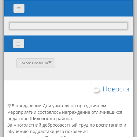
Боковая колонка
Новости
🌹В преддверии Дня учителя на праздничном
мероприятии состоялось награждение отличившихся
педагогов Шиловского района.
За многолетний добросовестный труд по воспитанию и
обучению подрастающего поколения