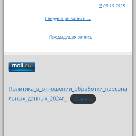
03.10.2025
Навигация
Следующая запись →
по
записям
← Предыдущая запись
Политика_в_отношении_обработки_персона
льных_данных_2024г_
Скачать