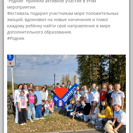
“Родник” приняли активное участие в этом
мероприятии.
Фестиваль подарил участникам море положительных
эмоций, вдохновил на новые начинания и помог
каждому ребёнку найти своё направление в мире
дополнительного образования.
#Родник