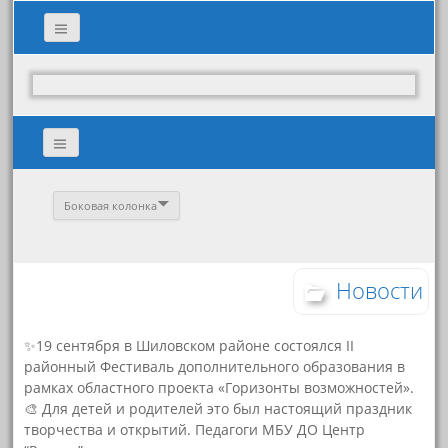
Боковая колонка
Новости
✨19 сентября в Шиловском районе состоялся II
районный Фестиваль дополнительного образования в
рамках областного проекта «Горизонты возможностей».
🎨 Для детей и родителей это был настоящий праздник
творчества и открытий. Педагоги МБУ ДО Центр