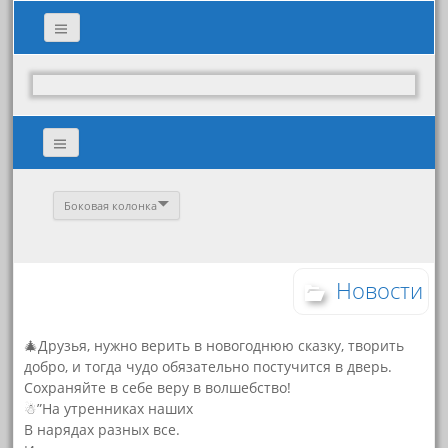
Боковая колонка
Новости
🎄Друзья, нужно верить в новогоднюю сказку, творить
добро, и тогда чудо обязательно постучится в дверь.
Сохраняйте в себе веру в волшебство!
☃”На утренниках наших
В нарядах разных все.