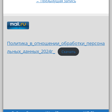
← Предыдущая запись
Политика_в_отношении_обработки_персона
льных_данных_2024г_
Скачать