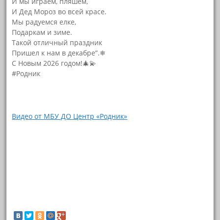
И мы играем, пляшем,
И Дед Мороз во всей красе.
Мы радуемся елке,
Подаркам и зиме.
Такой отличный праздник
Пришел к нам в декабре”.❄
С Новым 2026 годом!🎄💫
#Родник
Видео от МБУ ДО Центр «Родник»