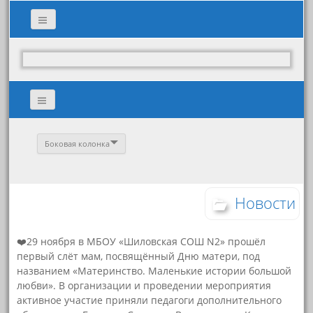
Боковая колонка
Новости
❤️29 ноября в МБОУ «Шиловская СОШ N2» прошёл
первый слёт мам, посвящённый Дню матери, под
названием «Материнство. Маленькие истории большой
любви». В организации и проведении мероприятия
активное участие приняли педагоги дополнительного