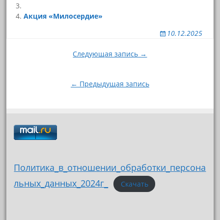
Акция «Милосердие»
10.12.2025
Навигация
Следующая запись →
по
записям
← Предыдущая запись
Политика_в_отношении_обработки_персона
льных_данных_2024г_
Скачать