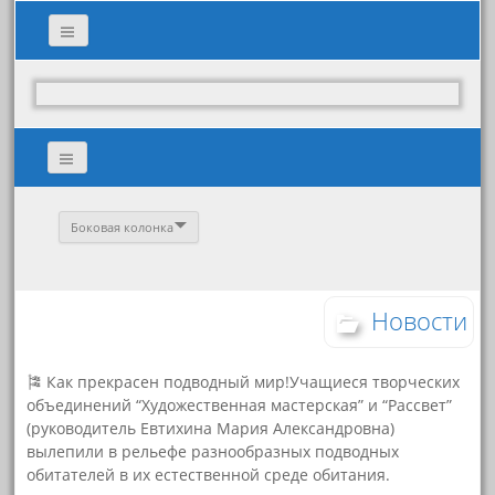
Боковая колонка
Новости
🎏 Как прекрасен подводный мир!Учащиеся творческих
объединений “Художественная мастерская” и “Рассвет”
(руководитель Евтихина Мария Александровна)
вылепили в рельефе разнообразных подводных
обитателей в их естественной среде обитания.