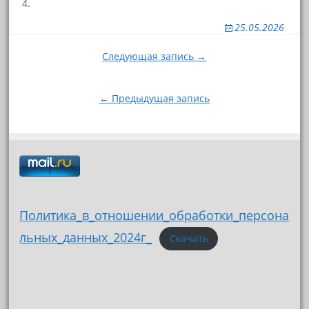
25.05.2026
Навигация
Следующая запись →
по
записям
← Предыдущая запись
Политика_в_отношении_обработки_персона
льных_данных_2024г_
Скачать