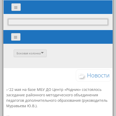
Боковая колонка
Новости
✅22 мая на базе МБУ ДО Центр «Родник» состоялось
заседание районного методического объединения
педагогов дополнительного образования (руководитель
Муравьева Ю.В.).