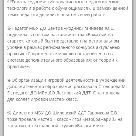
💥Тема заседания: «Инновационные педагогические
технологии в работе с обучающимися». В рамках данной
темы педагоги делились опытом своей работы.
📝Педагог МБУ ДО Центра «Родник» Минаева Ю.Е.
поделилась опытом наставничества «Вожатый на
старте», который был представлен на региональном
уровне в рамках регионального конкурса актуальных
практик «Современные модели наставничества в
системе дополнительного образования: от теории к
практике».
💫Об организации игровой деятельности в учреждении
дополнительного образования рассказала Столярова М.
Е., педагог ДО МБУ ДО Лесновский ДДТ. Она провела
для коллег игровой мастер-класс.
🌺 Директор МБУ ДО Шиловский ДДТ Гаврикова Е.В.
тоже провела мастер – класс «Игра «Изображарий» на
занятиях в театральной студии «Балаганчик».