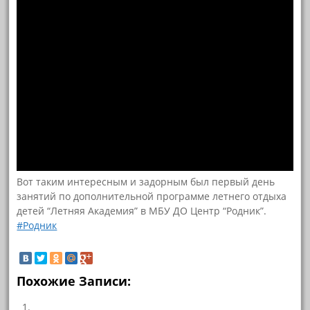
Вот таким интересным и задорным был первый день
занятий по дополнительной программе летнего отдыха
детей “Летняя Академия” в МБУ ДО Центр “Родник”.
#Родник
Похожие Записи: