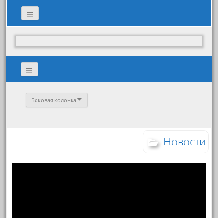
Боковая колонка
Новости