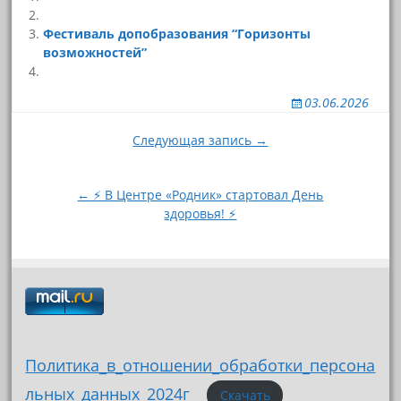
Фестиваль допобразования “Горизонты
возможностей”
03.06.2026
Навигация
Следующая запись →
по
записям
← ⚡ В Центре «Родник» стартовал День
здоровья! ⚡
Политика_в_отношении_обработки_персона
льных_данных_2024г_
Скачать