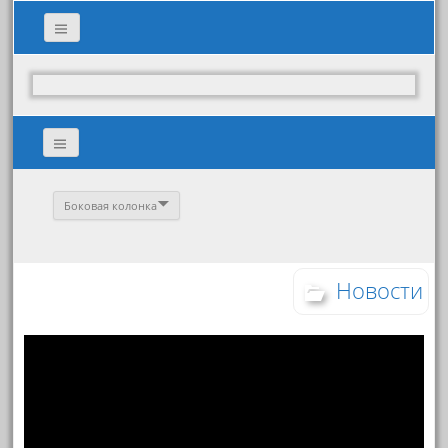
Боковая колонка
Новости