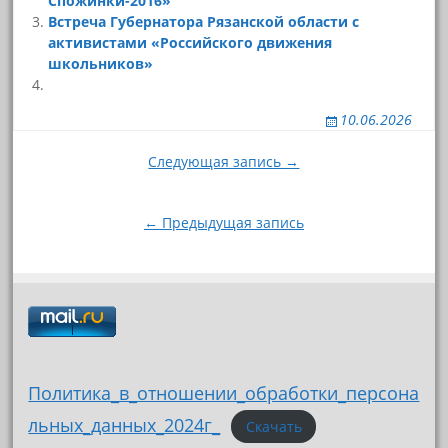
Спожинки-2016»
Встреча Губернатора Рязанской области с
активистами «Российского движения
школьников»
10.06.2026
Навигация
Следующая запись →
по
записям
← Предыдущая запись
Политика_в_отношении_обработки_персона
льных_данных_2024г_
Скачать