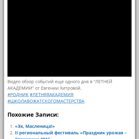
Видео обзор событий еще одного дня в “ЛЕТНЕЙ
АКАДЕМИИ” от Евгении Хитровой.
#РОДНИК
#ЛЕТНЯЯАКАДЕМИЯ
#ШКОЛАВОЖАТСКОГОМАСТЕРСТВА
Похожие Записи:
«Эх, Масленица!»
II региональный фестиваль «Праздник урожая –