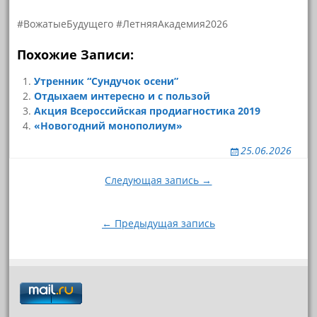
#ВожатыеБудущего #ЛетняяАкадемия2026
Похожие Записи:
Утренник “Сундучок осени”
Отдыхаем интересно и с пользой
Акция Всероссийская продиагностика 2019
«Новогодний монополиум»
25.06.2026
Навигация
Следующая запись →
по
записям
← Предыдущая запись