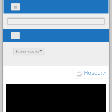
Боковая колонка
Новости