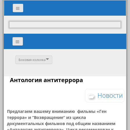
Боковая колонка
Антология антитеррора
Новости
Предлагаем вашему вниманию фильмы «Ген
террора» и “Возвращение” из цикла
документальных фильмов под общим названием
«Антология антитеррора». Цикл рекомендован к