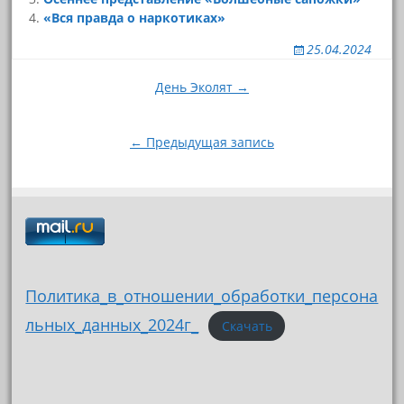
«Вся правда о наркотиках»
25.04.2024
Навигация
День Эколят →
по
записям
← Предыдущая запись
Политика_в_отношении_обработки_персона
льных_данных_2024г_
Скачать