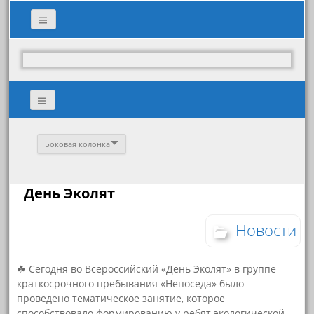
Боковая колонка
День Эколят
Новости
☘ Сегодня во Всероссийский «День Эколят» в группе
краткосрочного пребывания «Непоседа» было
проведено тематическое занятие, которое
способствовало формированию у ребят экологической