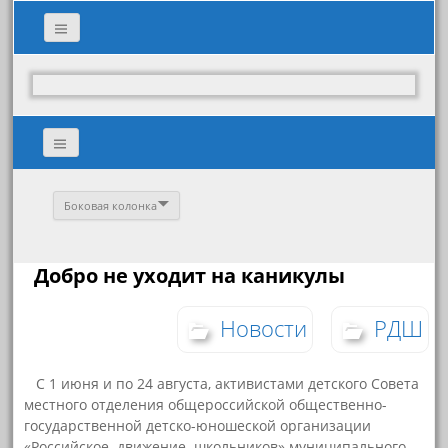
Боковая колонка
Добро не уходит на каникулы
Новости
РДШ
С 1 июня и по 24 августа, активистами детского Совета
местного отделения общероссийской общественно-
государственной детско-юношеской организации
«Российское движение школьников» муниципального