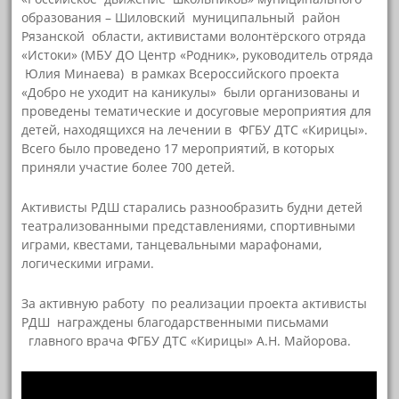
образования – Шиловский муниципальный район
Рязанской области, активистами волонтёрского отряда
«Истоки» (МБУ ДО Центр «Родник», руководитель отряда
Юлия Минаева) в рамках Всероссийского проекта
«Добро не уходит на каникулы» были организованы и
проведены тематические и досуговые мероприятия для
детей, находящихся на лечении в ФГБУ ДТС «Кирицы».
Всего было проведено 17 мероприятий, в которых
приняли участие более 700 детей.
Активисты РДШ старались разнообразить будни детей
театрализованными представлениями, спортивными
играми, квестами, танцевальными марафонами,
логическими играми.
За активную работу по реализации проекта активисты
РДШ награждены благодарственными письмами
главного врача ФГБУ ДТС «Кирицы» А.Н. Майорова.