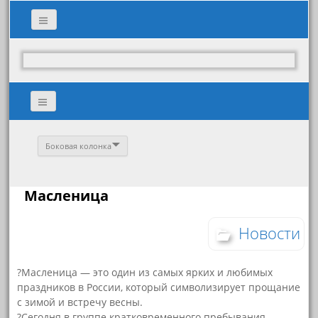
Боковая колонка
Масленица
Новости
?Масленица — это один из самых ярких и любимых
праздников в России, который символизирует прощание
с зимой и встречу весны.
?Сегодня в группе кратковременного пребывания