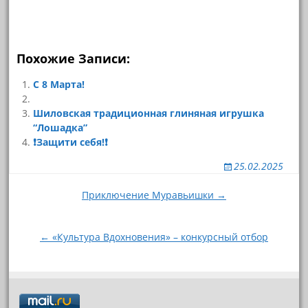
Похожие Записи:
С 8 Марта!
Шиловская традиционная глиняная игрушка
“Лошадка”
❗Защити себя!❗
25.02.2025
Навигация
Приключение Муравьишки →
по
записям
← «Культура Вдохновения» – конкурсный отбор