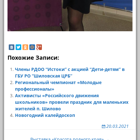
Похожие Записи:
Члены РДОО “Истоки” с акцией “Дети-детям” в
ГБУ РО “Шиловская ЦРБ”
Региональный чемпионат «Молодые
профессионалы»
Активисты «Российского движения
школьников» провели праздник для маленьких
жителей п. Шилово
Новогодний калейдоскоп
20.03.2021
Навигация
Выставка «Красота родного края» →