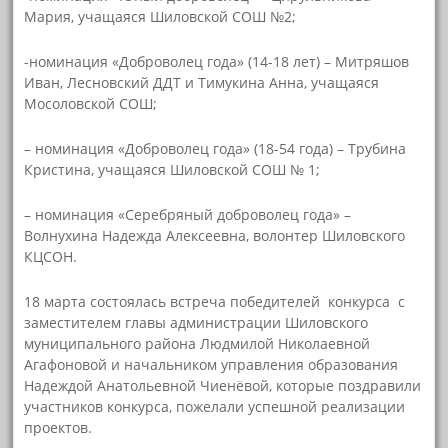
Мария, учащаяся Шиловской СОШ №2;
-номинация «Доброволец года» (14-18 лет) – Митряшов
Иван, Лесновский ДДТ и Тимукина Анна, учащаяся
Мосоловской СОШ;
– номинация «Доброволец года» (18-54 года) – Трубина
Кристина, учащаяся Шиловской СОШ № 1;
– номинация «Серебряный доброволец года» –
Волнухина Надежда Алексеевна, волонтер Шиловского
КЦСОН.
18 марта состоялась встреча победителей конкурса с
заместителем главы администрации Шиловского
муниципального района Людмилой Николаевной
Агафоновой и начальником управления образования
Надеждой Анатольевной Чиенёвой, которые поздравили
участников конкурса, пожелали успешной реализации
проектов.