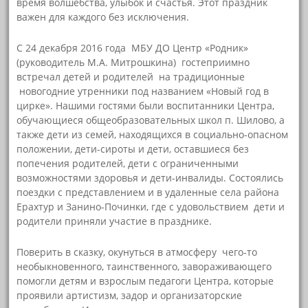
время волшебства, улыбок и счастья. Этот праздник
важен для каждого без исключения.
С 24 декабря 2016 года МБУ ДО Центр «Родник»
(руководитель М.А. Митрошкина) гостеприимно
встречал детей и родителей на традиционные
новогодние утренники под названием «Новый год в
цирке». Нашими гостями были воспитанники Центра,
обучающиеся общеобразовательных школ п. Шилово, а
также дети из семей, находящихся в социально-опасном
положении, дети-сироты и дети, оставшиеся без
попечения родителей, дети с ограниченными
возможностями здоровья и дети-инвалиды. Состоялись
поездки с представлением и в удаленные села района
Ерахтур и Занино-Починки, где с удовольствием дети и
родители приняли участие в празднике.
Поверить в сказку, окунуться в атмосферу чего-то
необыкновенного, таинственного, завораживающего
помогли детям и взрослым педагоги Центра, которые
проявили артистизм, задор и организаторские