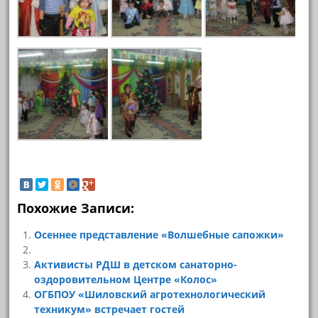
Похожие Записи:
Осеннее представление «Волшебные сапожки»
Активисты РДШ в детском санаторно-
оздоровительном Центре «Колос»
ОГБПОУ «Шиловский агротехнологический
техникум» встречает гостей