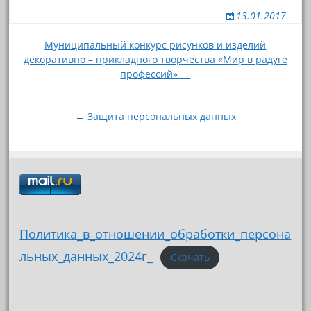
13.01.2017
Навигация
Муниципальный конкурс рисунков и изделий
декоративно – прикладного творчества «Мир в радуге
по
профессий» →
записям
← Защита персональных данных
Политика_в_отношении_обработки_персона
льных_данных_2024г_
Скачать