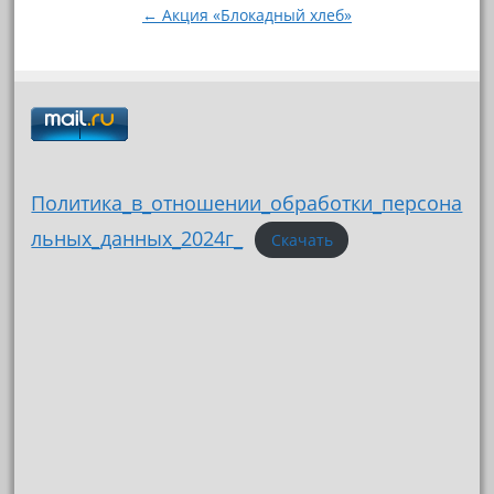
записям
← Акция «Блокадный хлеб»
Политика_в_отношении_обработки_персона
льных_данных_2024г_
Скачать