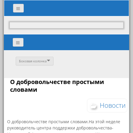
Боковая колонка
О добровольчестве простыми
словами
Новости
О добровольчестве простыми словами.На этой неделе
руководитель центра поддержки добровольчества-