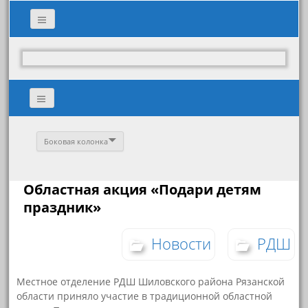
Боковая колонка
Областная акция «Подари детям
праздник»
Новости
РДШ
Местное отделение РДШ Шиловского района Рязанской
области приняло участие в традиционной областной