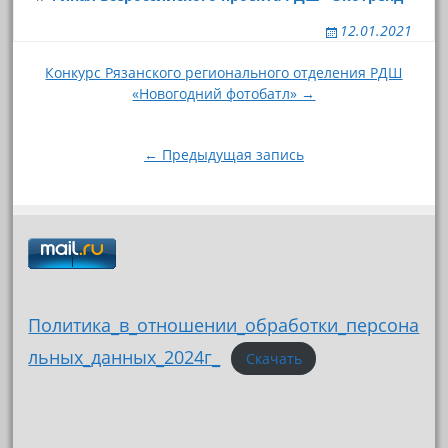
12.01.2021
Навигация
Конкурс Рязанского регионального отделения РДШ
«Новогодний фотобатл» →
по
записям
← Предыдущая запись
Политика_в_отношении_обработки_персона
льных_данных_2024г_
Скачать