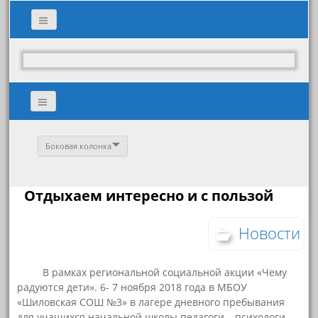
Боковая колонка
Отдыхаем интересно и с пользой
Новости
В рамках региональной социальной акции «Чему
радуются дети». 6- 7 ноября 2018 года в МБОУ
«Шиловская СОШ №3» в лагере дневного пребывания
для учащихся начальной школы педагоги – психологи