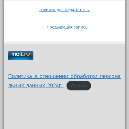
Навигация
Тренинг для педагогов →
по
записям
← Предыдущая запись
Политика_в_отношении_обработки_персона
льных_данных_2024г_
Скачать