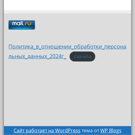
Политика_в_отношении_обработки_персона
льных_данных_2024г_
Скачать
Сайт работает на WordPress
тема от
WP Blogs