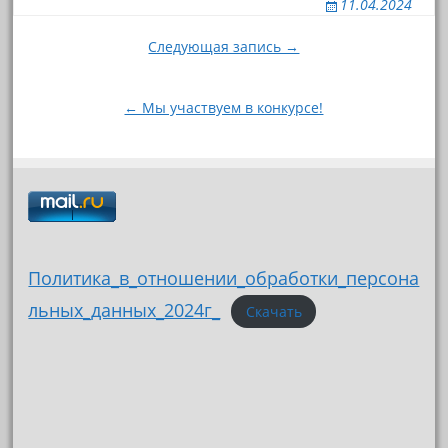
11.04.2024
Навигация
Следующая запись →
по
записям
← Мы участвуем в конкурсе!
Политика_в_отношении_обработки_персона
льных_данных_2024г_
Скачать