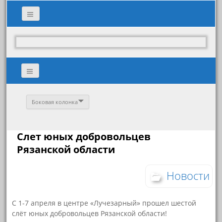
Боковая колонка
Слет юных добровольцев
Рязанской области
Новости
С 1-7 апреля в центре «Лучезарный» прошел шестой
слёт юных добровольцев Рязанской области!