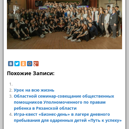
Похожие Записи:
Урок на всю жизнь
Областной семинар-совещание общественных
помощников Уполномоченного по правам
ребенка в Рязанской области
Игра-квест «Бизнес-день» в лагере дневного
пребывания для одаренных детей «Путь к успеху»