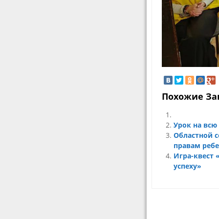
Похожие За
Урок на всю
Областной 
правам ребе
Игра-квест 
успеху»
Навигация
по