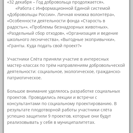
«32 декабря – Год добровольца продолжается»,
«Работа с Информационной Единой системой
«Добровольцы России». Личная книжка волонтёра»,
«Особенности деятельности фонда «Старость в
радость»», «Проблемы безнадзорных животных»,
«Раздельный сбор отходов», «Организация и ведение
школьного лесничества», «Выгодные экопривычки»,
«Гранты. Куда подать свой проект?»
Участники Слёта приняли участие в интересных
мастер-классах по трём направлениям добровольческой
деятельности: социальное, экологическое, гражданско-
патриотическое.
Большое внимание уделялось разработке социальных
проектов. Проводились лекции и встречи с
консультантами по социальному проектированию. В
результате плодотворной работы участники слёта
успешно защитили 9 проектов, которые они будут
реализовывать у себя в муниципалитетах.