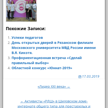
Похожие Записи:
Успехи педагогов
День открытых дверей в Рязанском филиале
Московского университета МВД России имени
В.Я. Кикотя.
Профориентационная встреча «Сделай
правильный выбор»
Областной конкурс «Юннат-2019»
17.03.2019
Навигация
«Лидер XXI века» →
по
записям
← Активисты «РДШ» в Шиловском доме-
интернате общего типа для престарелых и