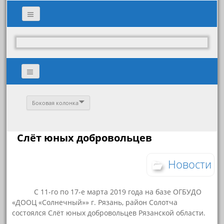
Боковая колонка
Слёт юных добровольцев
Новости
С 11-го по 17-е марта 2019 года на базе ОГБУДО
«ДООЦ «Солнечный»» г. Рязань, район Солотча
состоялся Слёт юных добровольцев Рязанской области.