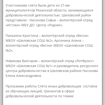
Участниками слёта были дети из 27-ми
муниципалитетов Рязанской области, занимающиеся
добровольческой деятельностью. Шиловский район
представили : Насонова Софья – волонтёрский отряд
«Истоки» МБУ ДО Центр «Родник»,
Панькина Кристина – волонтёрский отряд «Весна»
МБОУ «Шиловская СОШ №2», Арсенина Алина –
волонтёрский отряд «Весна» МБОУ «Шиловская СОШ
№2»,
Новикова Виктория – волонтёрский отряд «РотФронт»
МБОУ «Шиловская СОШ №1» и руководитель ресурсного
центра добровольчества в Шиловском районе Насонова
Елена Александровна.
Программа работы Слёта юных добровольцев состояла
из обучающих лекций, тренингов в сфере
добровольческой деятельности по темам: