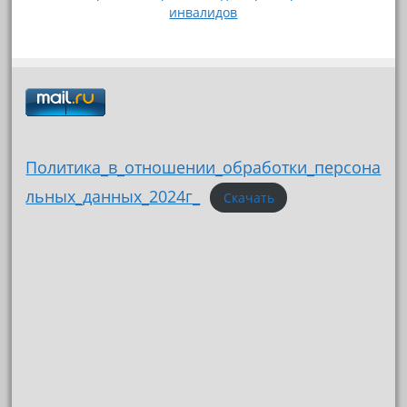
инвалидов
Политика_в_отношении_обработки_персона
льных_данных_2024г_
Скачать