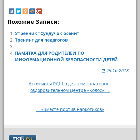
Похожие Записи:
Утренник “Сундучок осени”
Тренинг для педагогов
ПАМЯТКА ДЛЯ РОДИТЕЛЕЙ ПО
ИНФОРМАЦИОННОЙ БЕЗОПАСНОСТИ ДЕТЕЙ
25.10.2018
Навигация
Активисты РДШ в детском санаторно-
оздоровительном Центре «Колос» →
по
записям
← «Вместе против наркотиков»