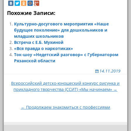
Похожие Записи:
Культурно-досугового мероприятия «Наше
будущее поколение» для дошкольников и
младших школьников
Встреча с Е.Б. Мухиной
«Вся правда о наркотиках»
Ток-шоу «Недетский разговор» с Губернатором
Рязанской области
14.11.2019
Навигация
Всероссийский детско-юношеский конкурс рисунка и
прикладного творчества (ССИТ) «Мы начинаем» →
по
записям
← Продолжаем знакомиться с профессиями