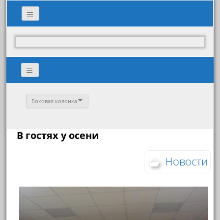
Боковая колонка
В гостях у осени
Новости