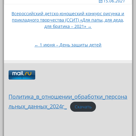
15.06.2021
Навигация
Всероссийский детско-юношеский конкурс рисунка и
прикладного творчества (ССИТ) «Для папы, для деда,
по
для братика – 2021» →
записям
← 1 июня – День защиты детей
Политика_в_отношении_обработки_персона
льных_данных_2024г_
Скачать