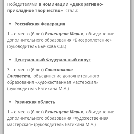
Победителями
в номинации «Декоративно-
прикладное творчество»
стали:
Российская Федерация
1 – е место (6 лет)
Ряшенцева Марья
, объединение
дополнительного образования «Бисероплетение»
(руководитель Бычкова С.В.)
Центральный Федеральный округ
3 – е место (6 лет)
Савостикова
Елизавета
, объединение дополнительного
образования «Художественная мастерская»
(руководитель Евтихина М.А.)
Рязанская область
1 – е место (6 лет)
Ряшенцева Марья
, объединение
дополнительного образования «Художественная
мастерская» (руководитель Евтихина М.А.)