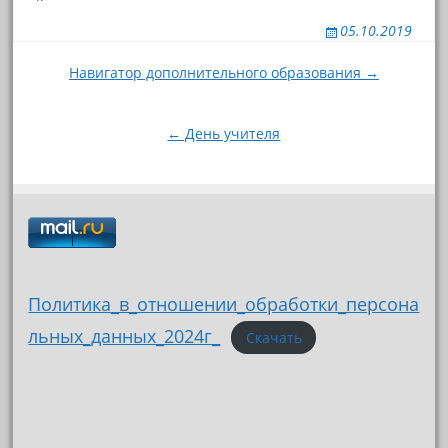
05.10.2019
Навигация
Навигатор дополнительного образования →
по
записям
← День учителя
Политика_в_отношении_обработки_персона
льных_данных_2024г_
Скачать