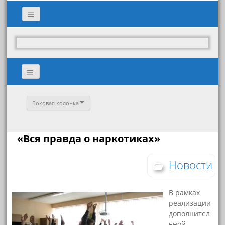
Боковая колонка
«Вся правда о наркотиках»
Новости
В рамках
реализации
дополнител
ьной