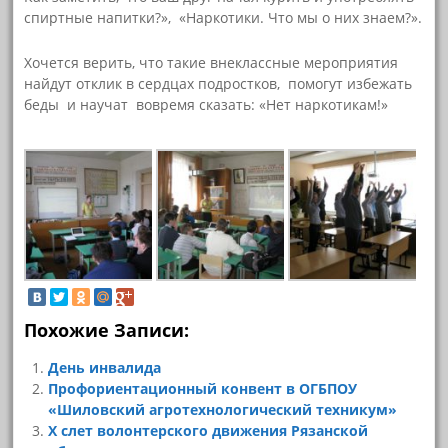
спиртные напитки?», «Наркотики. Что мы о них знаем?».
Хочется верить, что такие внеклассные мероприятия
найдут отклик в сердцах подростков, помогут избежать
беды и научат вовремя сказать: «Нет наркотикам!»
Похожие Записи:
День инвалида
Профориентационный конвент в ОГБПОУ
«Шиловский агротехнологический техникум»
X слет волонтерского движения Рязанской