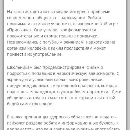
На занятиях дети испытывали интерес к проблеме
современного общества – наркомании. Ребята
принимали активное участие в психологической игре
«Привычка». Они узнали, как формируются
положительные и отрицательные привычки.
Познакомились с пагубным влиянием наркотиков на
организм человека, к каким последствиям может
привести их употребление.
Школьникам был продемонстрирован фильм о
подростках, попавших в наркотическую зависимость. С
экрана дети услышали слова своих ровесников,
предупреждающих о смертельной опасности, которая
подстерегает каждого, кто употребляет наркотики. Дети
убедились в том, что мало кто смог справиться с этой
бедой самостоятельно.
В целях пропаганды здорового образа жизни педагог-
психолог раздала ребятам информационные буклеты «
Как заметить, что ваш друг начал курить и употреблять