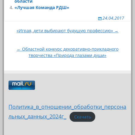
области
«Лучшая Команда РДШ»
24.04.2017
Навигация
«Играя, дети выбирают будущую профессию» →
по
записям
← Областной конкурс декоративно-прикладного
творчества «Природа глазами души»
Политика_в_отношении_обработки_персона
льных_данных_2024г_
Скачать