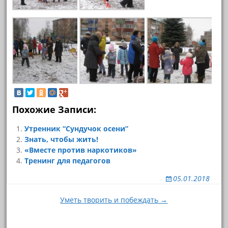
Похожие Записи:
Утренник “Сундучок осени”
Знать, чтобы жить!
«Вместе против наркотиков»
Тренинг для педагогов
05.01.2018
Навигация
Уметь творить и побеждать →
по
записям