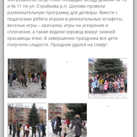
и № 11 по ул. Стройкова р.п. Шилово провели
развлекательную программу для детворы. Вместе с
педагогами ребята играли в увлекательные эстафеты,
веселые игры – кричалки, игры на ускорение и
сплочение, а также водили хоровод вокруг зимней
красавицы ёлки. В завершении праздника все дети
получили сладости. Праздник удался на славу!.