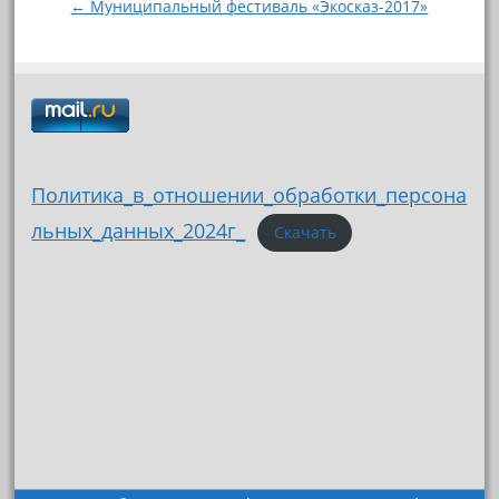
← Муниципальный фестиваль «Экосказ-2017»
Политика_в_отношении_обработки_персона
льных_данных_2024г_
Скачать