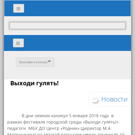
Боковая колонка
Выходи гулять!
Новости
В дни зимних каникул 5 января 2018 года в
рамках фестиваля городской среды «Выходи гулять!»
педагоги МБУ ДО Центр «Родник» (директор М.А.
Митрошкина) на детской площадке между домами № 10,